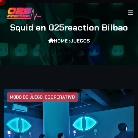
Squid en 025reaction Bilbao
HOME :
JUEGOS
MODO DE JUEGO:
COOPERATIVO