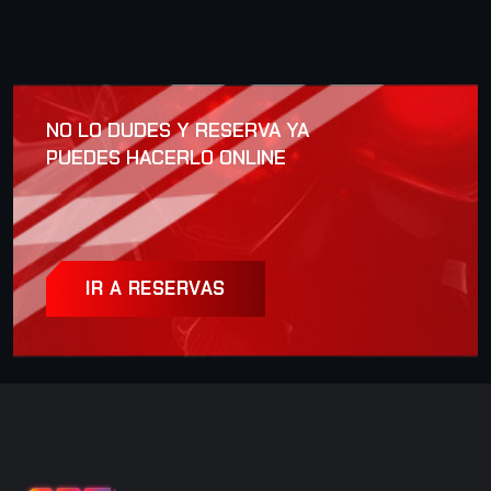
NO LO DUDES Y RESERVA YA
PUEDES HACERLO ONLINE
IR A RESERVAS