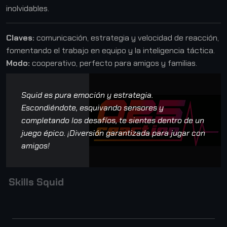
inolvidables.
Claves:
comunicación, estrategia y velocidad de reacción,
fomentando el trabajo en equipo y la inteligencia táctica.
Modo:
cooperativo, perfecto para amigos y familias.
Squid es pura emoción y estrategia.
Escondiéndote, esquivando sensores y
completando los desafíos, te sientes dentro de un
juego épico. ¡Diversión garantizada para jugar con
amigos!
S
k
i
l
l
s
S
q
u
i
d