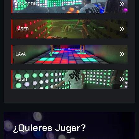
CONTROL
LÁSER
LAVA
PUSH
¿Quieres Jugar?