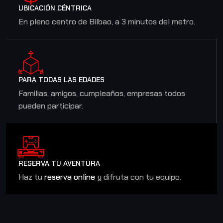
UBICACIÓN CÉNTRICA
En pleno centro de Bilbao, a 3 minutos del metro.
PARA TODAS LAS EDADES
Familias, amigos, cumpleaños, empresas todos
pueden participar.
06
RESERVA TU AVENTURA
Haz tu
reserva online
y difruta con tu equipo.
COOPERATIVO
Squid