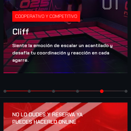
01
COOPERATIVO Y COMPETITIVO
Cliff
Siente la emoción de escalar un acantilado y
desafía tu coordinación y reacción en cada
agarre.
NO LO DUDES Y RESERVA YA
PUEDES HACERLO ONLINE