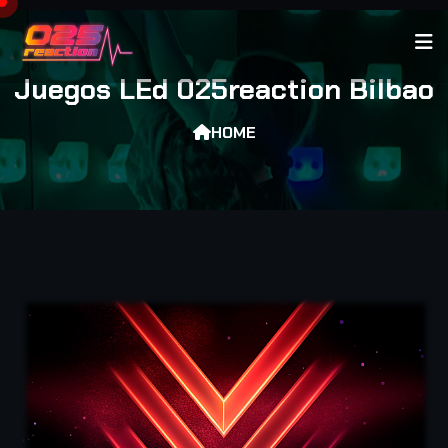
Juegos LEd 025reaction Bilbao
HOME