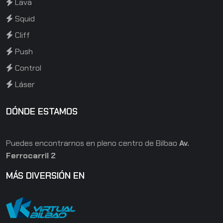
ninguno y demuestra tu agilidad y velocidad al
Lava
límite.
Squid
Cliff
Push
Control
Láser
DÓNDE ESTAMOS
Puedes encontrarnos en pleno centro de Bilbao
Av.
Ferrocarril 2
MÁS DIVERSIÓN EN
04