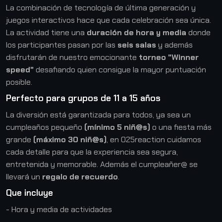
La combinación de tecnología de última generación y
juegos interactivos hace que cada celebración sea única.
La actividad tiene una
duración de hora y media
donde
los participantes pasan por las
seis salas
y además
disfrutarán de nuestro emocionante
torneo "Winner
speed"
desafiando quien consigue la mayor puntuación
posible.
Perfecto para grupos de 11 a 15 años
La diversión está garantizada para todos, ya sea un
cumpleaños pequeño
(mínimo 5 niñ@s)
o una fiesta más
grande
(máximo 30 niñ@s)
, en 025reaction cuidamos
cada detalle para que la experiencia sea segura,
entretenida y memorable. Además el cumpleañer@ se
llevará un
regalo de recuerdo
.
Que incluye
- Hora y media de actividades