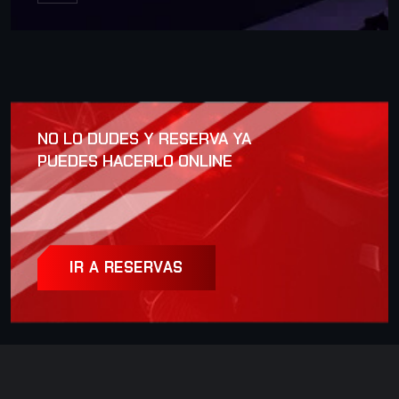
NO LO DUDES Y RESERVA YA
PUEDES HACERLO ONLINE
IR A RESERVAS