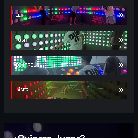
CLIFF
PUSH
CONTROL
LÁSER