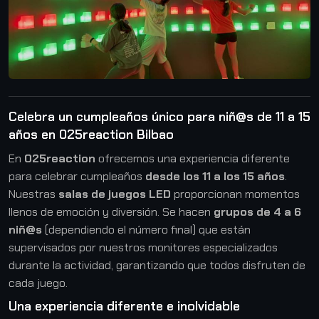
Celebra un cumpleaños único para niñ@s de 11 a 15
años en 025reaction Bilbao
En
025reaction
ofrecemos una experiencia diferente
para celebrar cumpleaños
desde los 11 a los 15 años
.
Nuestras
salas de juegos LED
proporcionan momentos
llenos de emoción y diversión. Se hacen
grupos de 4 a 6
niñ@s
(dependiendo el número final) que están
supervisados por nuestros monitores especializados
durante la actividad, garantizando que todos disfruten de
cada juego.
Una experiencia diferente e inolvidable