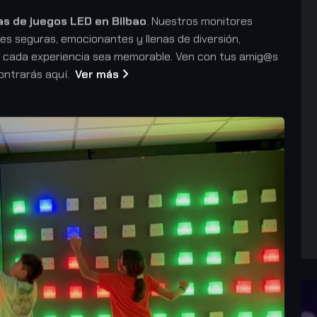
as de juegos LED en Bilbao
. Nuestros monitores
des seguras, emocionantes y llenas de diversión,
 cada experiencia sea memorable. Ven con tus amig@s
contrarás aquí.
Ver más