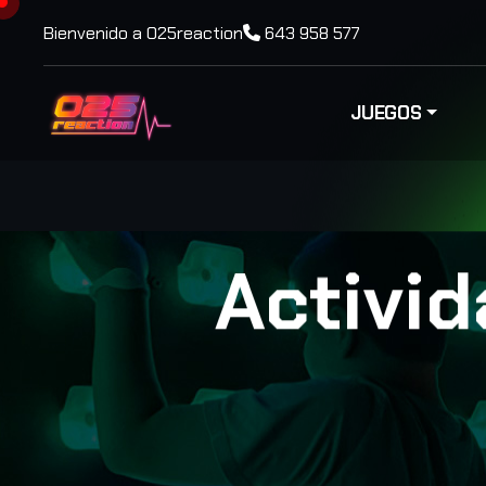
Bienvenido a 025reaction
643 958 577
JUEGOS
Activi