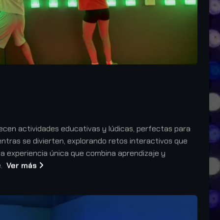
ecen actividades educativas y lúdicas, perfectas para
ntras se divierten, explorando retos interactivos que
na experiencia única que combina aprendizaje y
e.
Ver más