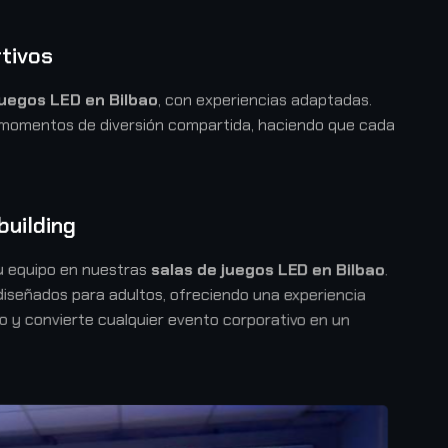
tivos
juegos LED en Bilbao
, con experiencias adaptadas.
n momentos de diversión compartida, haciendo que cada
uilding
u equipo en nuestras
salas de juegos LED en Bilbao
.
diseñados para adultos, ofreciendo una experiencia
lo y convierte cualquier evento corporativo en un