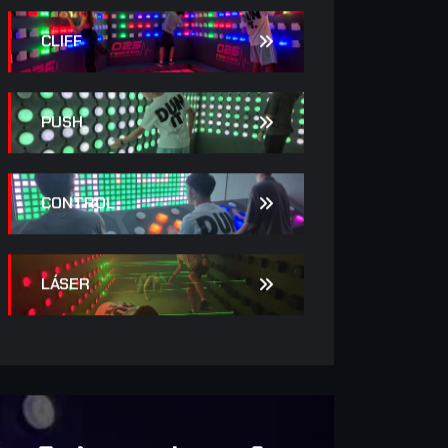
CLIFF
PUSH
CONTROL
LÁSER