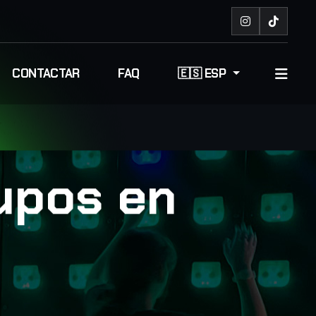
CONTACTAR
FAQ
🇪🇸 ESP
upos en